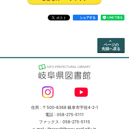
シェアする
ページの
先頭へ戻る
住所 : 〒500-8368 岐阜市宇佐4-2-1
電話 : 058-275-5111
ファックス : 058-275-5115
e-mail : library@library.pref.gifu.jp