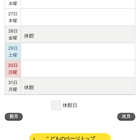
水曜
27日
木曜
28日
休館
金曜
29日
土曜
30日
日曜
31日
休館
月曜
休館日
前月
次月
こどものページトップ